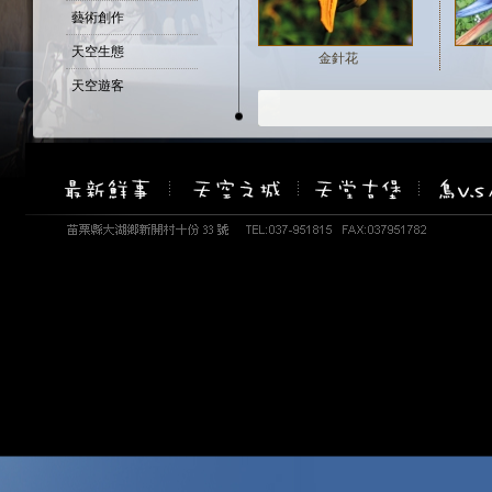
藝術創作
天空生態
金針花
天空遊客
寵物家族